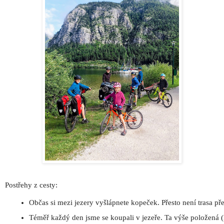
Postřehy z cesty:
Občas si mezi jezery vyšlápnete kopeček. Přesto není trasa přes
Téměř každý den jsme se koupali v jezeře. Ta výše položená (H