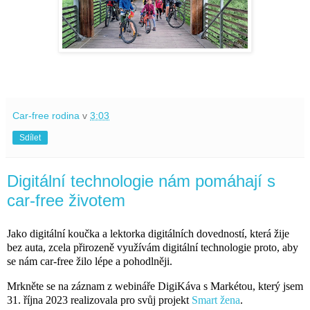
Car-free rodina
v
3:03
Sdílet
Digitální technologie nám pomáhají s
car-free životem
Jako digitální koučka a lektorka digitálních dovedností, která žije
bez auta, zcela přirozeně využívám digitální technologie proto, aby
se nám car-free žilo lépe a pohodlněji.
Mrkněte se na záznam z webináře DigiKáva s Markétou, který jsem
31. října 2023 realizovala pro svůj projekt
Smart žena
.