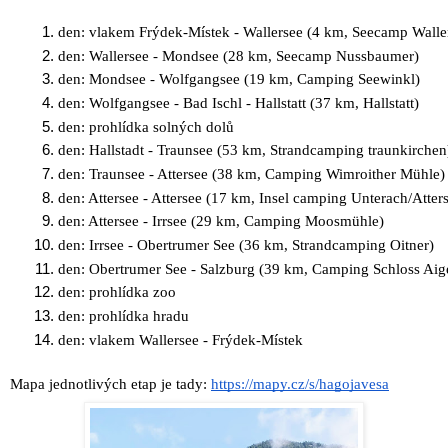
den: vlakem Frýdek-Místek - Wallersee (4 km, Seecamp Walle
den: Wallersee - Mondsee (28 km, Seecamp Nussbaumer)
den: Mondsee - Wolfgangsee (19 km, Camping Seewinkl)
den: Wolfgangsee - Bad Ischl - Hallstatt (37 km, Hallstatt)
den: prohlídka solných dolů
den: Hallstadt - Traunsee (53 km, Strandcamping traunkirchen
den: Traunsee - Attersee (38 km, Camping Wimroither Mühle)
den: Attersee - Attersee (17 km, Insel camping Unterach/Atter
den: Attersee - Irrsee (29 km, Camping Moosmühle)
den: Irrsee - Obertrumer See (36 km, Strandcamping Oitner)
den: Obertrumer See - Salzburg (39 km, Camping Schloss Aig
den: prohlídka zoo
den: prohlídka hradu
den: vlakem Wallersee - Frýdek-Místek
Mapa jednotlivých etap je tady:
https://mapy.cz/s/hagojavesa