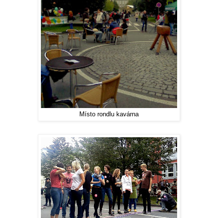
Místo rondlu kavárna