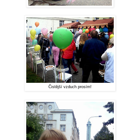
Čistější vzduch prosím!