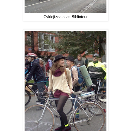
Cyklojízda alias Bibliotour