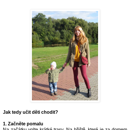
Jak tedy učit děti chodit?
1. Začněte pomalu
Na začátku volte krátké trasy. Na hřiště, které je za domem