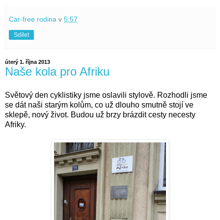
Car-free rodina
v
5:57
Sdílet
úterý 1. října 2013
Naše kola pro Afriku
Světový den cyklistiky jsme oslavili stylově. Rozhodli jsme
se dát naši starým kolům, co už dlouho smutně stojí ve
sklepě, nový život. Budou už brzy brázdit cesty necesty
Afriky.