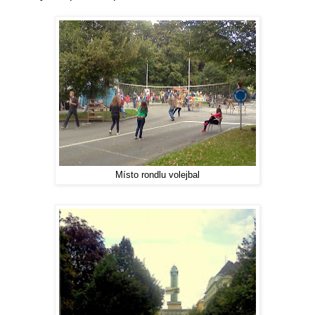
Místo rondlu volejbal