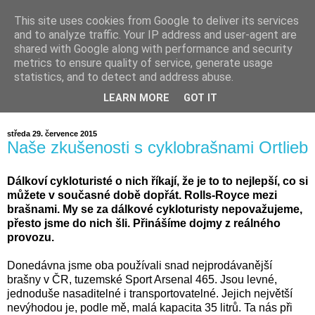
This site uses cookies from Google to deliver its services
and to analyze traffic. Your IP address and user-agent are
shared with Google along with performance and security
metrics to ensure quality of service, generate usage
statistics, and to detect and address abuse.
LEARN MORE
GOT IT
středa 29. července 2015
Naše zkušenosti s cyklobrašnami Ortlieb
Dálkoví cykloturisté o nich říkají, že je to to nejlepší, co si
můžete v současné době dopřát. Rolls-Royce mezi
brašnami. My se za dálkové cykloturisty nepovažujeme,
přesto jsme do nich šli. Přinášíme dojmy z reálného
provozu.
Donedávna jsme oba používali snad nejprodávanější
brašny v ČR, tuzemské Sport Arsenal 465. Jsou levné,
jednoduše nasaditelné i transportovatelné. Jejich největší
nevýhodou je, podle mě, malá kapacita 35 litrů. Ta nás při