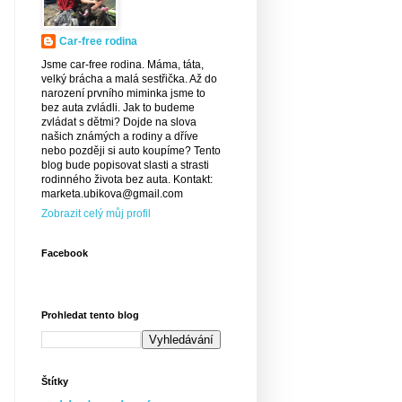
Car-free rodina
Jsme car-free rodina. Máma, táta,
velký brácha a malá sestřička. Až do
narození prvního miminka jsme to
bez auta zvládli. Jak to budeme
zvládat s dětmi? Dojde na slova
našich známých a rodiny a dříve
nebo později si auto koupíme? Tento
blog bude popisovat slasti a strasti
rodinného života bez auta. Kontakt:
marketa.ubikova@gmail.com
Zobrazit celý můj profil
Facebook
Prohledat tento blog
Štítky