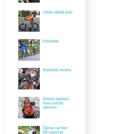
Lehké dětské kolo
FollowMe
Praktické návleky
Dětské oblečení
musí vydržet
všechno
Žijeme car-free:
Mít radost ze