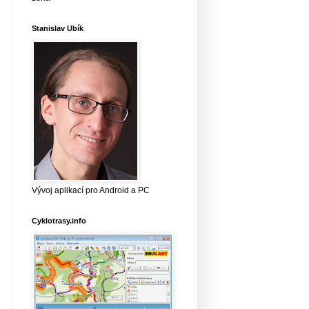
Stanislav Ubík
Vývoj aplikací pro Android a PC
Cyklotrasy.info