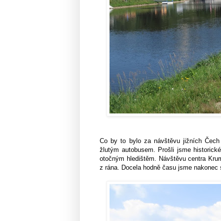
Co by to bylo za návštěvu jižních Čech 
žlutým autobusem. Prošli jsme historic
otočným hledištěm. Návštěvu centra Krum
z rána. Docela hodně času jsme nakonec 