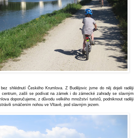
bez shlédnutí Českého Krumlova. Z Budějovic jsme do něj dojeli raději
ké centrum, zašli se podívat na zámek i do zámecké zahrady se slavným
lova doporučujeme, z důvodu velkého množství turistů, podniknout raději
strávili smáčením nohou ve Vltavě, pod slavným jezem.