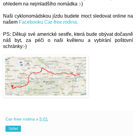
ohledem na nejmladšího nomádka :-)
Naši cyklonomádskou jízdu budete moct sledovat online na
našem
Facebooku Car-free rodina.
PS: Děkuji své americké sestře, která bude obývat dočasně
náš byt, za péči o naši květenu a vybírání poštovní
schránky:-)
Car-free rodina
v
5:01
Sdílet