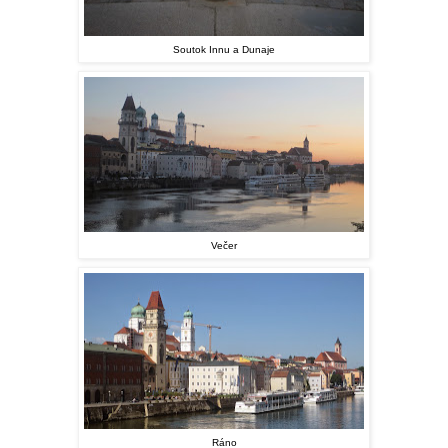
Soutok Innu a Dunaje
Večer
Ráno