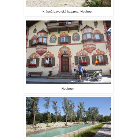
Krásná bavorská kavárna,
Neubeurn
Neubeurn