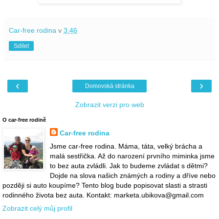
Car-free rodina
v
3:46
Sdílet
‹
›
Domovská stránka
Zobrazit verzi pro web
O car-free rodině
Car-free rodina
Jsme car-free rodina. Máma, táta, velký brácha a
malá sestřička. Až do narození prvního miminka jsme
to bez auta zvládli. Jak to budeme zvládat s dětmi?
Dojde na slova našich známých a rodiny a dříve nebo
později si auto koupíme? Tento blog bude popisovat slasti a strasti
rodinného života bez auta. Kontakt: marketa.ubikova@gmail.com
Zobrazit celý můj profil