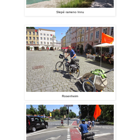
Slepé rameno Innu
Rosenheim