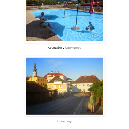
Koupalište v
Obernbergu
Obernberg