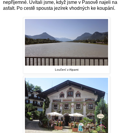
nepříjemné. Uvítali jsme, když jsme v Pasově najeli na
asfalt. Po cestě spousta jezírek vhodných ke koupání.
Loučení z Alpami