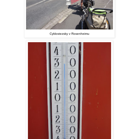
Cyklostezsky v Rosenheimu