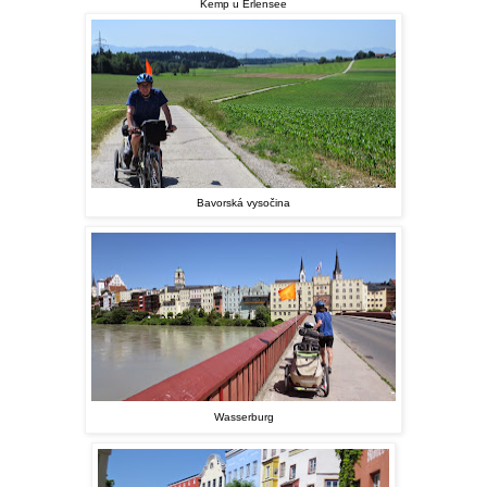
Kemp u Erlensee
Bavorská vysočina
Wasserburg