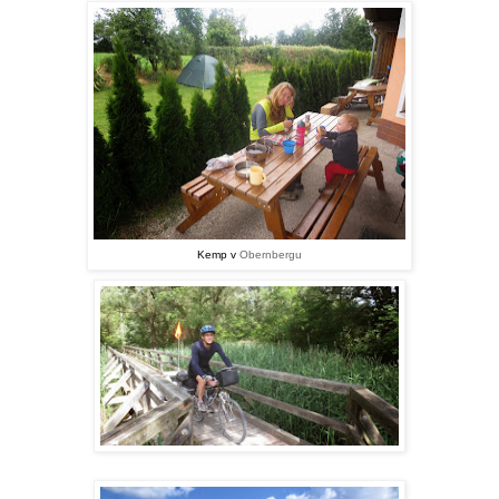
Kemp v
Obernbergu